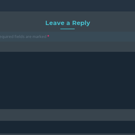
Leave a Reply
equired fields are marked
*