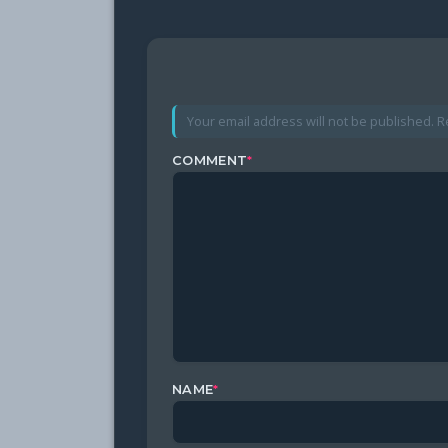
Your email address will not be published.
R
COMMENT
*
NAME
*